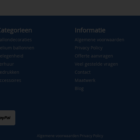
ategorieen
Informatie
allondecoraties
Algemene voorwaarden
elium ballonnen
Privacy Policy
elegenheid
Offerte aanvragen
erhuur
Veel gestelde vragen
edrukken
Contact
ccessoires
Maatwerk
Blog
Algemene voorwaarden
Privacy Policy