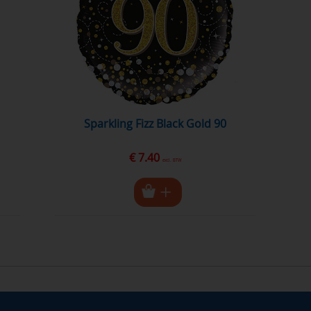
Sparkling Fizz Black Gold 90
€ 7.40
excl. BTW