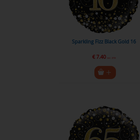
Sparkling Fizz Black Gold 16
€ 7.40
excl. BTW