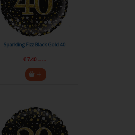
Sparkling Fizz Black Gold 40
€ 7.40
excl. BTW