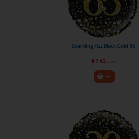
Sparkling Fizz Black Gold 65
€ 7.40
excl. BTW