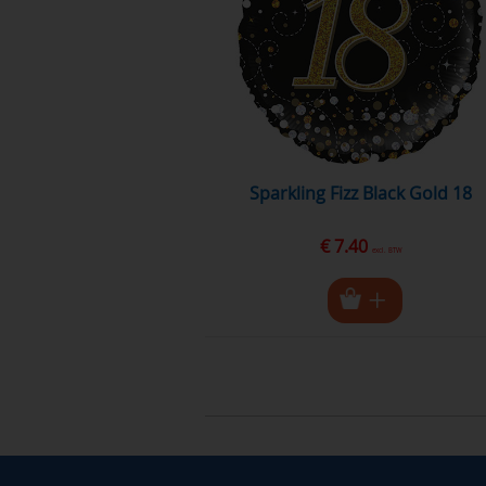
Sparkling Fizz Black Gold 18
€ 7.40
excl. BTW