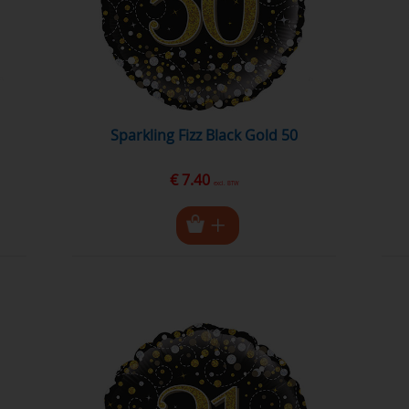
Sparkling Fizz Black Gold 50
€ 7.40
excl. BTW