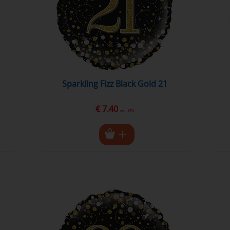
Sparkling Fizz Black Gold 21
€ 7.40
excl. BTW