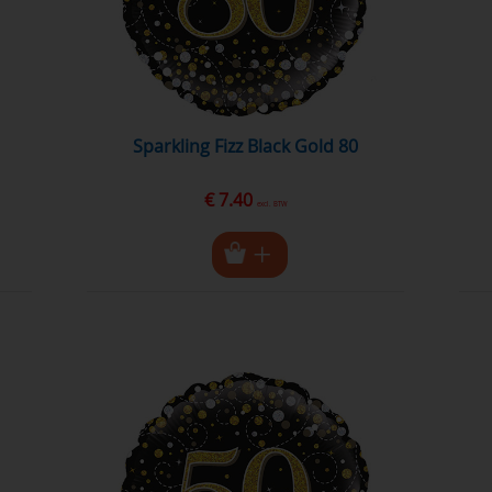
Sparkling Fizz Black Gold 80
€ 7.40
excl. BTW