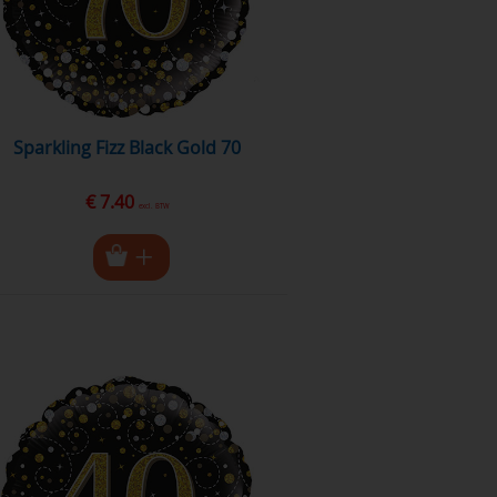
Sparkling Fizz Black Gold 70
€ 7.40
excl. BTW