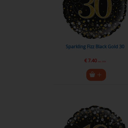
Sparkling Fizz Black Gold 30
€ 7.40
excl. BTW