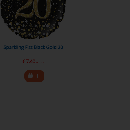
Sparkling Fizz Black Gold 20
€ 7.40
excl. BTW