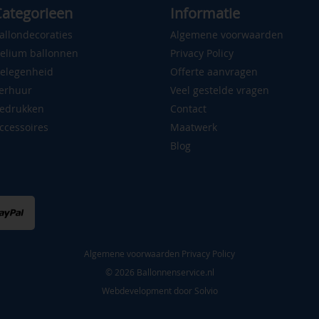
ategorieen
Informatie
allondecoraties
Algemene voorwaarden
elium ballonnen
Privacy Policy
elegenheid
Offerte aanvragen
erhuur
Veel gestelde vragen
edrukken
Contact
ccessoires
Maatwerk
Blog
Algemene voorwaarden
Privacy Policy
© 2026 Ballonnenservice.nl
Webdevelopment door
Solvio