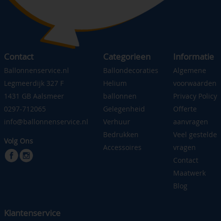
Contact
Categorieen
Informatie
Ballonnenservice.nl
Ballondecoraties
Algemene
Legmeerdijk 327 F
Helium
voorwaarden
1431 GB Aalsmeer
ballonnen
Privacy Policy
0297-712065
Gelegenheid
Offerte
info@ballonnenservice.nl
Verhuur
aanvragen
Bedrukken
Veel gestelde
Volg Ons
Accessoires
vragen
Contact
Maatwerk
Blog
Klantenservice