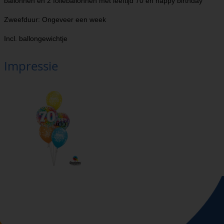
ballonnen en 2 folieballonnen met leeftijd 70 en happy birthday
Zweefduur: Ongeveer een week
Incl. ballongewichtje
Impressie