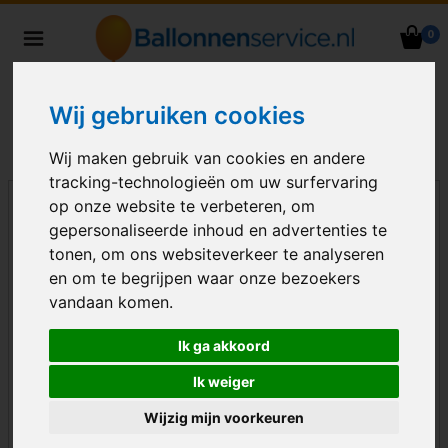
0
Heliumballonnen en
ballondecoraties bezorgd in heel
Nederland
Wij gebruiken cookies
Wij maken gebruik van cookies en andere
tracking-technologieën om uw surfervaring
op onze website te verbeteren, om
gepersonaliseerde inhoud en advertenties te
tonen, om ons websiteverkeer te analyseren
en om te begrijpen waar onze bezoekers
vandaan komen.
Ik ga akkoord
Ik weiger
Wijzig mijn voorkeuren