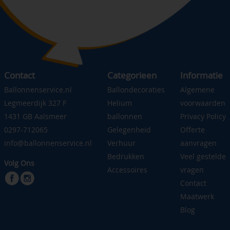
Contact
Categorieen
Informatie
Ballonnenservice.nl
Ballondecoraties
Algemene
Legmeerdijk 327 F
Helium
voorwaarden
1431 GB Aalsmeer
ballonnen
Privacy Policy
0297-712065
Gelegenheid
Offerte
info@ballonnenservice.nl
Verhuur
aanvragen
Bedrukken
Veel gestelde
Volg Ons
Accessoires
vragen
Contact
Maatwerk
Blog