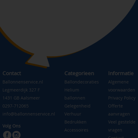
Contact
Categorieen
Informatie
Ballonnenservice.nl
Ballondecoraties
Algemene
Legmeerdijk 327 F
Helium
voorwaarden
1431 GB Aalsmeer
ballonnen
Privacy Policy
0297-712065
Gelegenheid
Offerte
info@ballonnenservice.nl
Verhuur
aanvragen
Bedrukken
Veel gestelde
Volg Ons
Accessoires
vragen
Contact