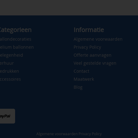
ategorieen
Informatie
allondecoraties
Algemene voorwaarden
elium ballonnen
Privacy Policy
elegenheid
Offerte aanvragen
erhuur
Veel gestelde vragen
edrukken
Contact
ccessoires
Maatwerk
Blog
Algemene voorwaarden
Privacy Policy