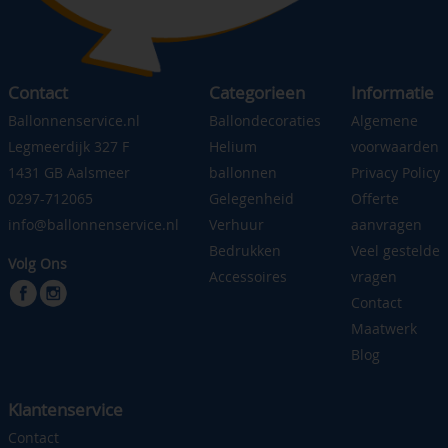
Contact
Categorieen
Informatie
Ballonnenservice.nl
Ballondecoraties
Algemene
Legmeerdijk 327 F
Helium
voorwaarden
1431 GB Aalsmeer
ballonnen
Privacy Policy
0297-712065
Gelegenheid
Offerte
info@ballonnenservice.nl
Verhuur
aanvragen
Bedrukken
Veel gestelde
Volg Ons
Accessoires
vragen
Contact
Maatwerk
Blog
Klantenservice
Contact