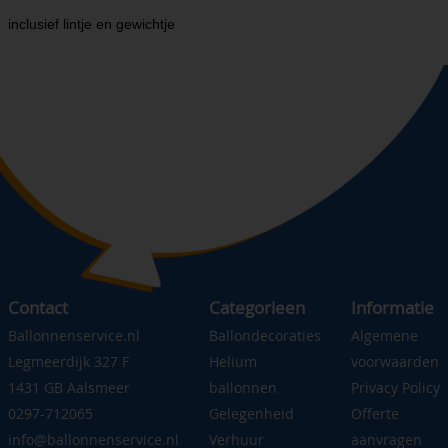
inclusief lintje en gewichtje
Contact
Categorieen
Informatie
Ballonnenservice.nl
Ballondecoraties
Algemene
Legmeerdijk 327 F
Helium
voorwaarden
1431 GB Aalsmeer
ballonnen
Privacy Policy
0297-712065
Gelegenheid
Offerte
info@ballonnenservice.nl
Verhuur
aanvragen