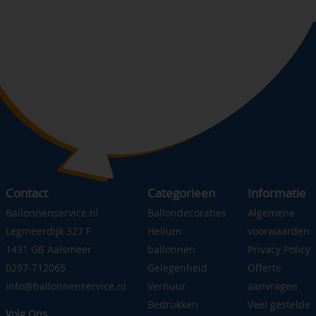
Contact
Categorieen
Informatie
Ballonnenservice.nl
Ballondecoraties
Algemene
Legmeerdijk 327 F
Helium
voorwaarden
1431 GB Aalsmeer
ballonnen
Privacy Policy
0297-712065
Gelegenheid
Offerte
info@ballonnenservice.nl
Verhuur
aanvragen
Bedrukken
Veel gestelde
Volg Ons