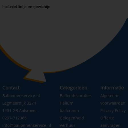
Inclusief lintje en gewichtje
Contact
Categorieen
Informatie
Ballonnenservice.nl
Ballondecoraties
Algemene
Legmeerdijk 327 F
Helium
voorwaarden
1431 GB Aalsmeer
ballonnen
Privacy Policy
0297-712065
Gelegenheid
Offerte
info@ballonnenservice.nl
Verhuur
aanvragen