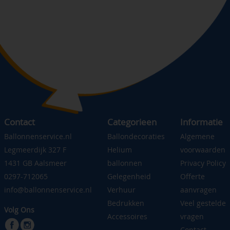
Contact
Categorieen
Informatie
Ballonnenservice.nl
Ballondecoraties
Algemene
Legmeerdijk 327 F
Helium
voorwaarden
1431 GB Aalsmeer
ballonnen
Privacy Policy
0297-712065
Gelegenheid
Offerte
info@ballonnenservice.nl
Verhuur
aanvragen
Bedrukken
Veel gestelde
Volg Ons
Accessoires
vragen
Contact