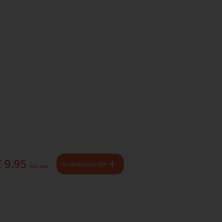
€ 9.95
In winkelmandje
Excl. btw