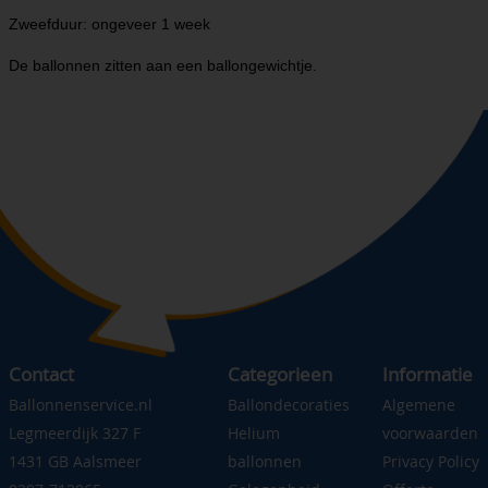
Zweefduur: ongeveer 1 week
De ballonnen zitten aan een ballongewichtje.
Contact
Categorieen
Informatie
Ballonnenservice.nl
Ballondecoraties
Algemene
Legmeerdijk 327 F
Helium
voorwaarden
1431 GB Aalsmeer
ballonnen
Privacy Policy