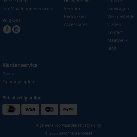
0297-712065
Gelegenheid
Offerte
info@ballonnenservice.nl
Verhuur
aanvragen
Bedrukken
Veel gestelde
Volg Ons
Accessoires
vragen
Contact
Maatwerk
Blog
Klantenservice
Contact
Openingstijden
Betaal veilig online
Algemene voorwaarden
Privacy Policy
© 2026 Ballonnenservice.nl