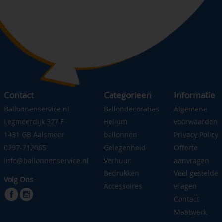
Contact
Categorieen
Informatie
Ballonnenservice.nl
Ballondecoraties
Algemene
Legmeerdijk 327 F
Helium
voorwaarden
1431 GB Aalsmeer
ballonnen
Privacy Policy
0297-712065
Gelegenheid
Offerte
info@ballonnenservice.nl
Verhuur
aanvragen
Bedrukken
Veel gestelde
Volg Ons
Accessoires
vragen
Contact
Maatwerk