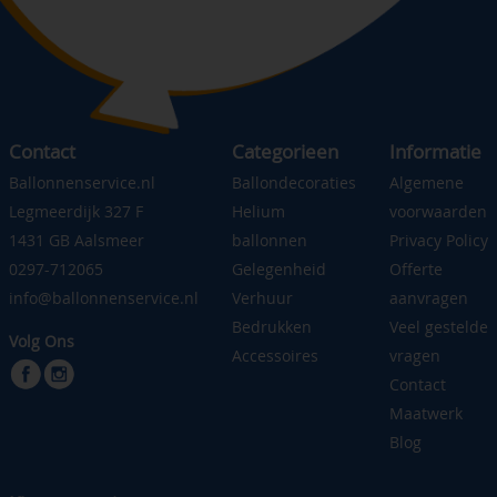
Contact
Categorieen
Informatie
Ballonnenservice.nl
Ballondecoraties
Algemene
Legmeerdijk 327 F
Helium
voorwaarden
1431 GB Aalsmeer
ballonnen
Privacy Policy
0297-712065
Gelegenheid
Offerte
info@ballonnenservice.nl
Verhuur
aanvragen
Bedrukken
Veel gestelde
Volg Ons
Accessoires
vragen
Contact
Maatwerk
Blog