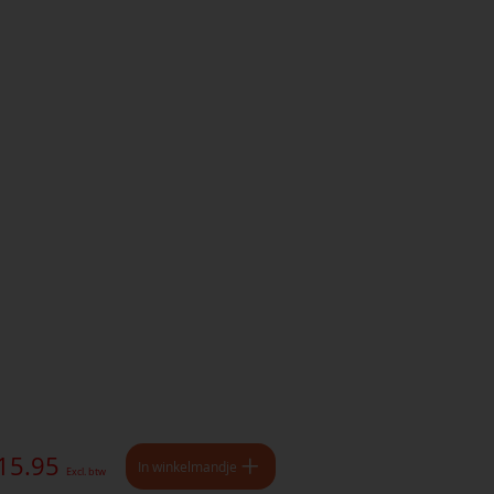
 15.95
In winkelmandje
Excl. btw