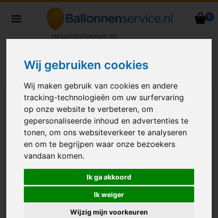
0
Heliumballonnen en
ballondecoraties bezorgd in heel
Nederland
Wij gebruiken cookies
Wij maken gebruik van cookies en andere
tracking-technologieën om uw surfervaring
op onze website te verbeteren, om
gepersonaliseerde inhoud en advertenties te
tonen, om ons websiteverkeer te analyseren
en om te begrijpen waar onze bezoekers
vandaan komen.
Ik ga akkoord
Ik weiger
Wijzig mijn voorkeuren