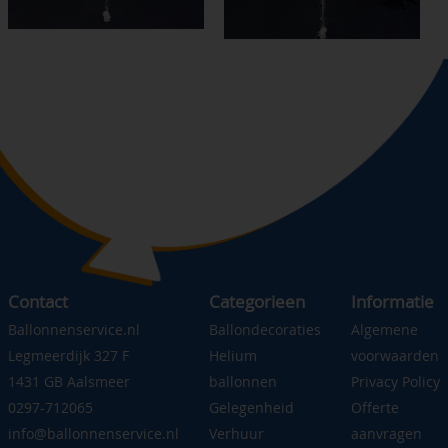
Contact
Categorieen
Informatie
Ballonnenservice.nl
Ballondecoraties
Algemene
Legmeerdijk 327 F
Helium
voorwaarden
1431 GB Aalsmeer
ballonnen
Privacy Policy
0297-712065
Gelegenheid
Offerte
info@ballonnenservice.nl
Verhuur
aanvragen