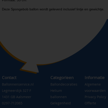
Formaat: 35 cm.
Deze Spongebob ballon wordt geleverd inclusief lintje en gewichtje.
Contact
Categorieen
Informatie
Ballonnenservice.nl
Ballondecoraties
Algemene
Legmeerdijk 327 F
Helium
voorwaarden
1431 GB Aalsmeer
ballonnen
Privacy Policy
0297-712065
Gelegenheid
Offerte