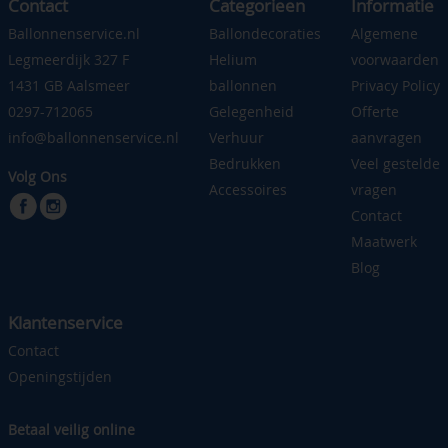
Contact
Categorieen
Informatie
Ballonnenservice.nl
Ballondecoraties
Algemene
Legmeerdijk 327 F
Helium
voorwaarden
1431 GB Aalsmeer
ballonnen
Privacy Policy
0297-712065
Gelegenheid
Offerte
info@ballonnenservice.nl
Verhuur
aanvragen
Bedrukken
Veel gestelde
Volg Ons
Accessoires
vragen
Contact
Maatwerk
Blog
Klantenservice
Contact
Openingstijden
Betaal veilig online