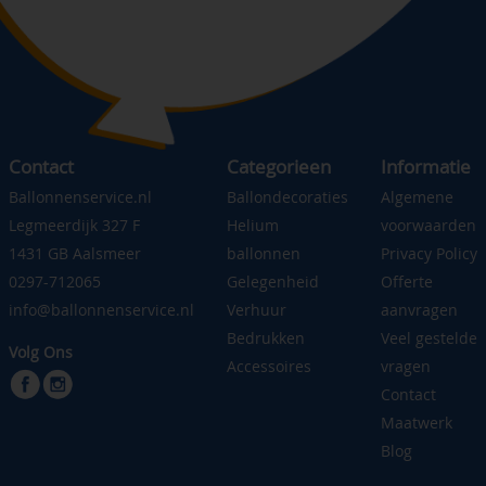
Contact
Categorieen
Informatie
Ballonnenservice.nl
Ballondecoraties
Algemene
Legmeerdijk 327 F
Helium
voorwaarden
1431 GB Aalsmeer
ballonnen
Privacy Policy
0297-712065
Gelegenheid
Offerte
info@ballonnenservice.nl
Verhuur
aanvragen
Bedrukken
Veel gestelde
Volg Ons
Accessoires
vragen
Contact
Maatwerk
Blog