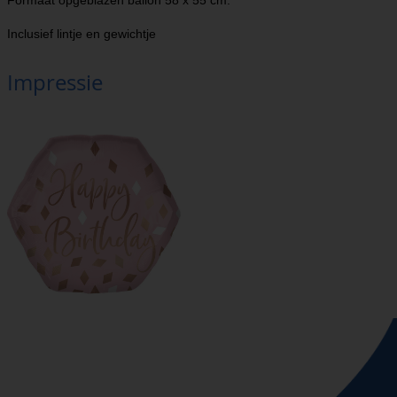
Formaat opgeblazen ballon 58 x 55 cm.
Inclusief lintje en gewichtje
Impressie