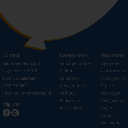
Contact
Categorieen
Informatie
Ballonnenservice.nl
Ballondecoraties
Algemene
Legmeerdijk 327 F
Helium
voorwaarden
1431 GB Aalsmeer
ballonnen
Privacy Policy
0297-712065
Gelegenheid
Offerte
info@ballonnenservice.nl
Verhuur
aanvragen
Bedrukken
Veel gestelde
Volg Ons
Accessoires
vragen
Contact
Maatwerk