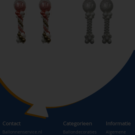
Contact
Categorieen
Informatie
Ballonnenservice.nl
Ballondecoraties
Algemene