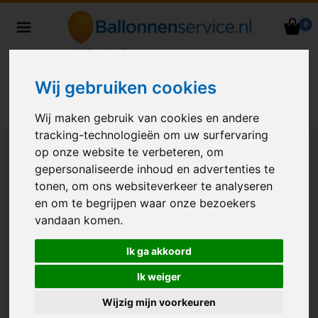
0
Heliumballonnen en
ballondecoraties bezorgd in heel
Nederland
Wij gebruiken cookies
Wij maken gebruik van cookies en andere
tracking-technologieën om uw surfervaring
op onze website te verbeteren, om
gepersonaliseerde inhoud en advertenties te
tonen, om ons websiteverkeer te analyseren
en om te begrijpen waar onze bezoekers
vandaan komen.
Ik ga akkoord
Ik weiger
Wijzig mijn voorkeuren