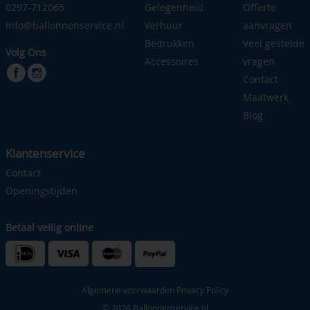
0297-712065
Gelegenheid
Offerte
info@ballonnenservice.nl
Verhuur
aanvragen
Bedrukken
Veel gestelde
Volg Ons
Accessoires
vragen
Contact
Maatwerk
Blog
Klantenservice
Contact
Openingstijden
Betaal veilig online
Algemene voorwaarden
Privacy Policy
© 2026 Ballonnenservice.nl