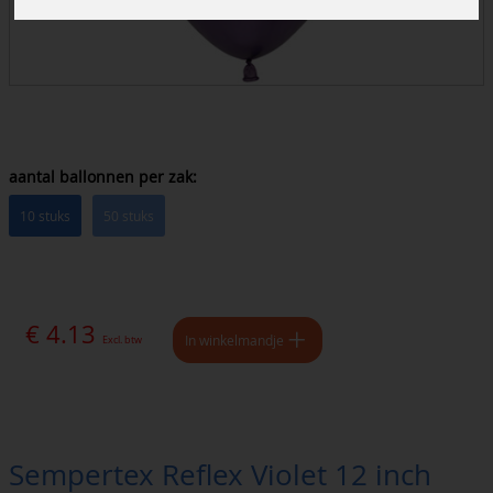
aantal ballonnen per zak:
10 stuks
50 stuks
€ 4.13
In winkelmandje
Excl. btw
Sempertex Reflex Violet 12 inch