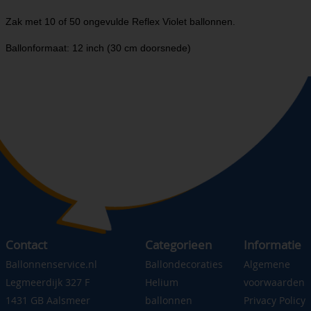
Zak met 10 of 50 ongevulde Reflex Violet ballonnen.
Ballonformaat: 12 inch (30 cm doorsnede)
Contact
Categorieen
Informatie
Ballonnenservice.nl
Ballondecoraties
Algemene
Legmeerdijk 327 F
Helium
voorwaarden
1431 GB Aalsmeer
ballonnen
Privacy Policy