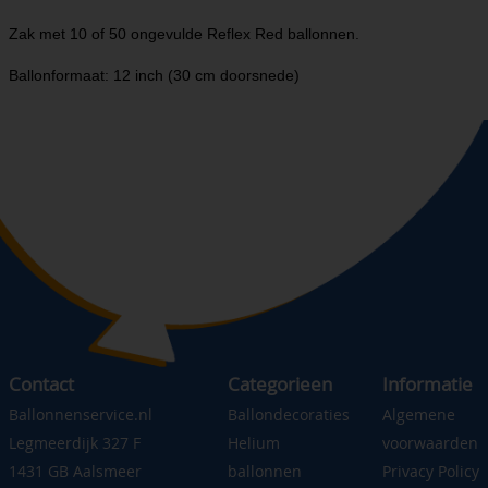
Zak met 10 of 50 ongevulde Reflex Red ballonnen.
Ballonformaat: 12 inch (30 cm doorsnede)
Contact
Categorieen
Informatie
Ballonnenservice.nl
Ballondecoraties
Algemene
Legmeerdijk 327 F
Helium
voorwaarden
1431 GB Aalsmeer
ballonnen
Privacy Policy