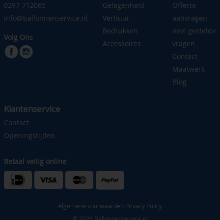
0297-712065
Gelegenheid
Offerte
info@ballonnenservice.nl
Verhuur
aanvragen
Bedrukken
Veel gestelde
Volg Ons
Accessoires
vragen
Contact
Maatwerk
Blog
Klantenservice
Contact
Openingstijden
Betaal veilig online
Algemene voorwaarden
Privacy Policy
© 2026 Ballonnenservice.nl