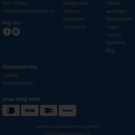
0297-712065
Gelegenheid
Offerte
info@ballonnenservice.nl
Verhuur
aanvragen
Bedrukken
Veel gestelde
Volg Ons
Accessoires
vragen
Contact
Maatwerk
Blog
Klantenservice
Contact
Openingstijden
Betaal veilig online
Algemene voorwaarden
Privacy Policy
© 2026 Ballonnenservice.nl