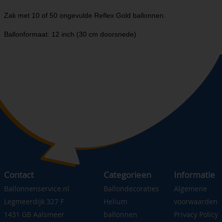
Zak met 10 of 50 ongevulde Reflex Gold ballonnen.
Ballonformaat: 12 inch (30 cm doorsnede)
Contact
Categorieen
Informatie
Ballonnenservice.nl
Ballondecoraties
Algemene
Legmeerdijk 327 F
Helium
voorwaarden
1431 GB Aalsmeer
ballonnen
Privacy Policy