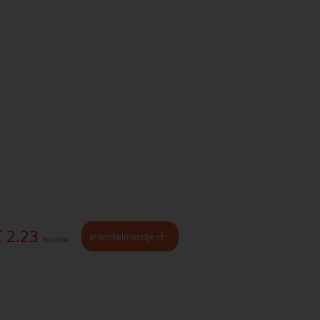
€ 2.23
In winkelmandje
Excl. btw