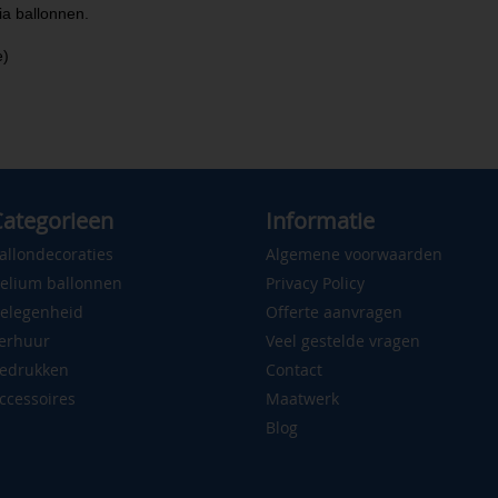
a ballonnen.
e)
ategorieen
Informatie
allondecoraties
Algemene voorwaarden
elium ballonnen
Privacy Policy
elegenheid
Offerte aanvragen
erhuur
Veel gestelde vragen
edrukken
Contact
ccessoires
Maatwerk
Blog