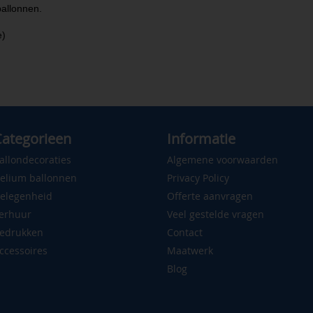
allonnen.
e)
ategorieen
Informatie
allondecoraties
Algemene voorwaarden
elium ballonnen
Privacy Policy
elegenheid
Offerte aanvragen
erhuur
Veel gestelde vragen
edrukken
Contact
ccessoires
Maatwerk
Blog