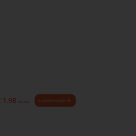
€ 1.98
In winkelmandje
Excl. btw