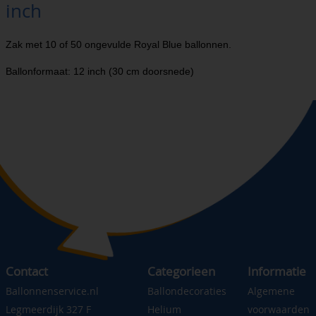
inch
Zak met 10 of 50 ongevulde Royal Blue ballonnen.
Ballonformaat: 12 inch (30 cm doorsnede)
Contact
Categorieen
Informatie
Ballonnenservice.nl
Ballondecoraties
Algemene
Legmeerdijk 327 F
Helium
voorwaarden