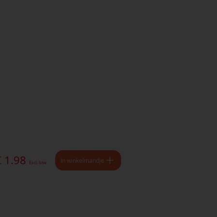
€ 1.98
In winkelmandje
Excl. btw