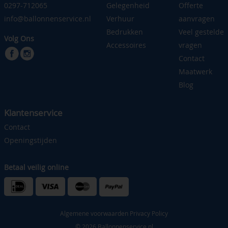
0297-712065
Gelegenheid
Offerte
info@ballonnenservice.nl
Verhuur
aanvragen
Bedrukken
Veel gestelde
Volg Ons
Accessoires
vragen
Contact
Maatwerk
Blog
Klantenservice
Contact
Openingstijden
Betaal veilig online
Algemene voorwaarden
Privacy Policy
© 2026 Ballonnenservice.nl