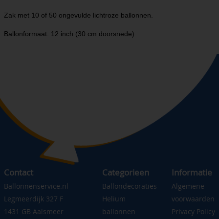
Zak met 10 of 50 ongevulde lichtroze ballonnen.
Ballonformaat: 12 inch (30 cm doorsnede)
Contact
Categorieen
Informatie
Ballonnenservice.nl
Ballondecoraties
Algemene
Legmeerdijk 327 F
Helium
voorwaarden
1431 GB Aalsmeer
ballonnen
Privacy Policy