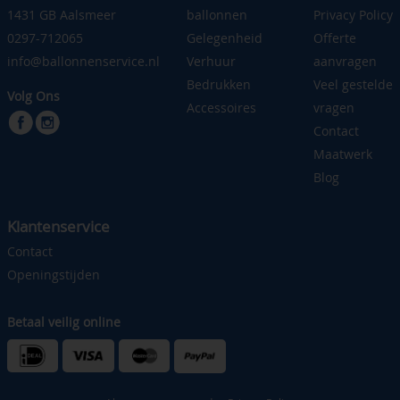
1431 GB Aalsmeer
ballonnen
Privacy Policy
0297-712065
Gelegenheid
Offerte
info@ballonnenservice.nl
Verhuur
aanvragen
Bedrukken
Veel gestelde
Volg Ons
Accessoires
vragen
Contact
Maatwerk
Blog
Klantenservice
Contact
Openingstijden
Betaal veilig online