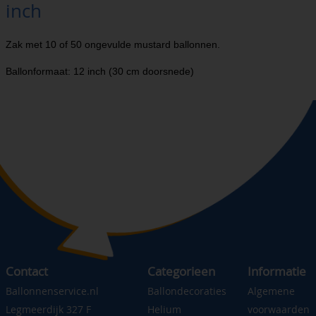
inch
Zak met 10 of 50 ongevulde mustard ballonnen.
Ballonformaat: 12 inch (30 cm doorsnede)
Contact
Categorieen
Informatie
Ballonnenservice.nl
Ballondecoraties
Algemene
Legmeerdijk 327 F
Helium
voorwaarden