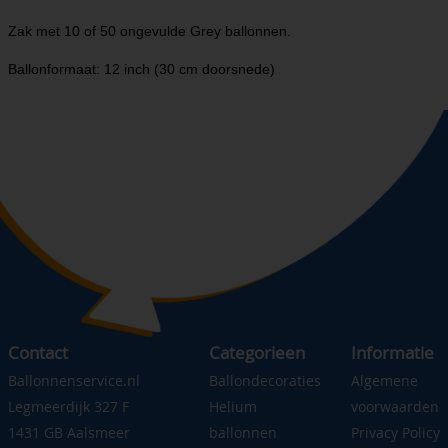
Zak met 10 of 50 ongevulde Grey ballonnen.
Ballonformaat: 12 inch (30 cm doorsnede)
Contact
Categorieen
Informatie
Ballonnenservice.nl
Ballondecoraties
Algemene
Legmeerdijk 327 F
Helium
voorwaarden
1431 GB Aalsmeer
ballonnen
Privacy Policy