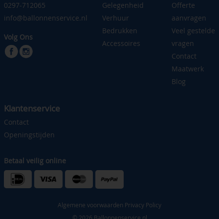
0297-712065
Gelegenheid
Offerte
info@ballonnenservice.nl
Verhuur
aanvragen
Bedrukken
Veel gestelde
Volg Ons
Accessoires
vragen
Contact
Maatwerk
Blog
Klantenservice
Contact
Openingstijden
Betaal veilig online
Algemene voorwaarden
Privacy Policy
© 2026 Ballonnenservice.nl