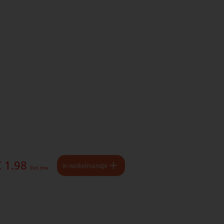
€ 1.98
In winkelmandje
Excl. btw