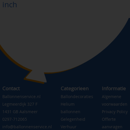
inch
Contact
Categorieen
Informatie
Ballonnenservice.nl
Ballondecoraties
Algemene
Legmeerdijk 327 F
Helium
voorwaarden
1431 GB Aalsmeer
ballonnen
Privacy Policy
0297-712065
Gelegenheid
Offerte
info@ballonnenservice.nl
Verhuur
aanvragen