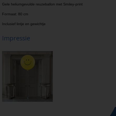
Gele heliumgevulde reuzeballon met Smiley-print
Formaat: 80 cm
Inclusief lintje en gewichtje
Impressie