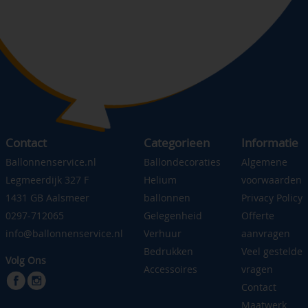
Contact
Categorieen
Informatie
Ballonnenservice.nl
Ballondecoraties
Algemene
Legmeerdijk 327 F
Helium
voorwaarden
1431 GB Aalsmeer
ballonnen
Privacy Policy
0297-712065
Gelegenheid
Offerte
info@ballonnenservice.nl
Verhuur
aanvragen
Bedrukken
Veel gestelde
Volg Ons
Accessoires
vragen
Contact
Maatwerk