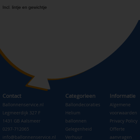
Incl. lintje en gewichtje
Contact
Categorieen
Informatie
Ballonnenservice.nl
Ballondecoraties
Algemene
Legmeerdijk 327 F
Helium
voorwaarden
1431 GB Aalsmeer
ballonnen
Privacy Policy
0297-712065
Gelegenheid
Offerte
info@ballonnenservice.nl
Verhuur
aanvragen