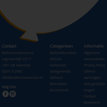
Contact
Categorieen
Informatie
Ballonnenservice.nl
Ballondecoraties
Algemene
Legmeerdijk 327 F
Helium
voorwaarden
1431 GB Aalsmeer
ballonnen
Privacy Policy
0297-712065
Gelegenheid
Offerte
info@ballonnenservice.nl
Verhuur
aanvragen
Bedrukken
Veel gestelde
Volg Ons
Accessoires
vragen
Contact
Maatwerk