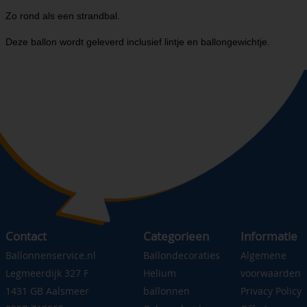
Zo rond als een strandbal.
Deze ballon wordt geleverd inclusief lintje en ballongewichtje.
Contact
Categorieen
Informatie
Ballonnenservice.nl
Ballondecoraties
Algemene
Legmeerdijk 327 F
Helium
voorwaarden
1431 GB Aalsmeer
ballonnen
Privacy Policy