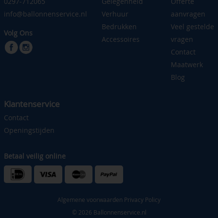
0297-712065
Gelegenheid
Offerte
info@ballonnenservice.nl
Verhuur
aanvragen
Bedrukken
Veel gestelde
Volg Ons
Accessoires
vragen
Contact
Maatwerk
Blog
Klantenservice
Contact
Openingstijden
Betaal veilig online
Algemene voorwaarden
Privacy Policy
© 2026 Ballonnenservice.nl