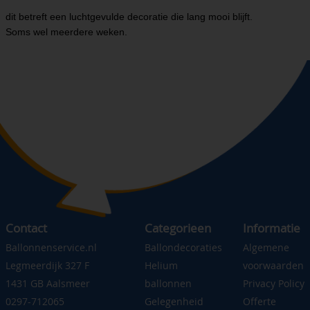
dit betreft een luchtgevulde decoratie die lang mooi blijft.
Soms wel meerdere weken.
Contact
Categorieen
Informatie
Ballonnenservice.nl
Ballondecoraties
Algemene
Legmeerdijk 327 F
Helium
voorwaarden
1431 GB Aalsmeer
ballonnen
Privacy Policy
0297-712065
Gelegenheid
Offerte