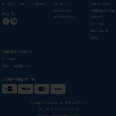
info@ballonnenservice.nl
Verhuur
aanvragen
Bedrukken
Veel gestelde
Volg Ons
Accessoires
vragen
Contact
Maatwerk
Blog
Klantenservice
Contact
Openingstijden
Betaal veilig online
Algemene voorwaarden
Privacy Policy
© 2026 Ballonnenservice.nl
Webdevelopment door
Solvio