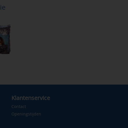
ie
Klantenservice
Contact
Openingstijden