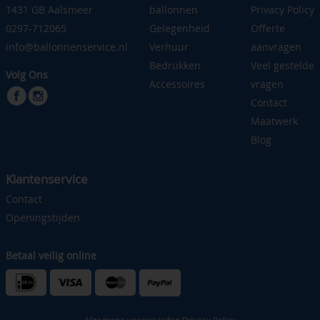
1431 GB Aalsmeer
ballonnen
Privacy Policy
0297-712065
Gelegenheid
Offerte
info@ballonnenservice.nl
Verhuur
aanvragen
Bedrukken
Veel gestelde
Volg Ons
Accessoires
vragen
Contact
Maatwerk
Blog
Klantenservice
Contact
Openingstijden
Betaal veilig online
Algemene voorwaarden
Privacy Policy