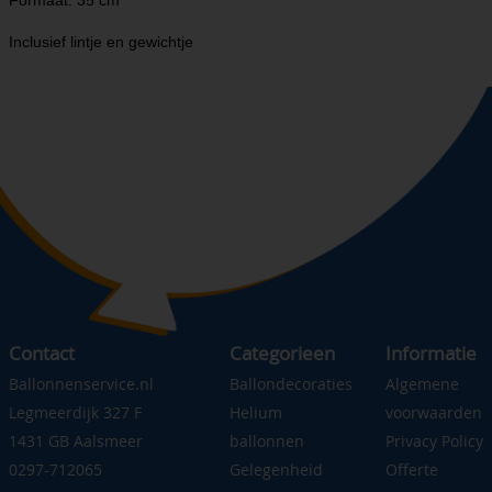
Formaat: 35 cm
Inclusief lintje en gewichtje
Contact
Categorieen
Informatie
Ballonnenservice.nl
Ballondecoraties
Algemene
Legmeerdijk 327 F
Helium
voorwaarden
1431 GB Aalsmeer
ballonnen
Privacy Policy
0297-712065
Gelegenheid
Offerte