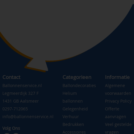
Contact
Categorieen
Informatie
Ballonnenservice.nl
Ballondecoraties
Algemene
Legmeerdijk 327 F
Helium
voorwaarden
1431 GB Aalsmeer
ballonnen
Privacy Policy
0297-712065
Gelegenheid
Offerte
info@ballonnenservice.nl
Verhuur
aanvragen
Bedrukken
Veel gestelde
Volg Ons
Accessoires
vragen