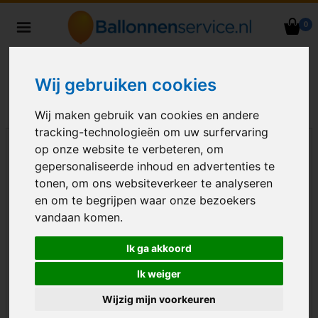
0
Heliumballonnen en
ballondecoraties bezorgd in heel
Nederland
Wij gebruiken cookies
Wij maken gebruik van cookies en andere
tracking-technologieën om uw surfervaring
op onze website te verbeteren, om
gepersonaliseerde inhoud en advertenties te
tonen, om ons websiteverkeer te analyseren
en om te begrijpen waar onze bezoekers
vandaan komen.
Ik ga akkoord
Ik weiger
Wijzig mijn voorkeuren