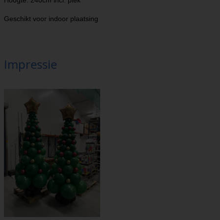
Hoogte: 240cm incl. piek
Geschikt voor indoor plaatsing
Impressie