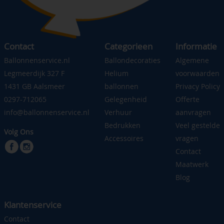
Contact
Categorieen
Informatie
Ballonnenservice.nl
Ballondecoraties
Algemene
Legmeerdijk 327 F
Helium
voorwaarden
1431 GB Aalsmeer
ballonnen
Privacy Policy
0297-712065
Gelegenheid
Offerte
info@ballonnenservice.nl
Verhuur
aanvragen
Bedrukken
Veel gestelde
Volg Ons
Accessoires
vragen
Contact
Maatwerk
Blog
Klantenservice
Contact