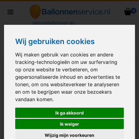
0
Heliumballonnen en
ballondecoraties bezorgd in heel
Nederland
Wij gebruiken cookies
Wij maken gebruik van cookies en andere
tracking-technologieën om uw surfervaring
op onze website te verbeteren, om
gepersonaliseerde inhoud en advertenties te
tonen, om ons websiteverkeer te analyseren
en om te begrijpen waar onze bezoekers
vandaan komen.
Ik ga akkoord
Ik weiger
Wijzig mijn voorkeuren