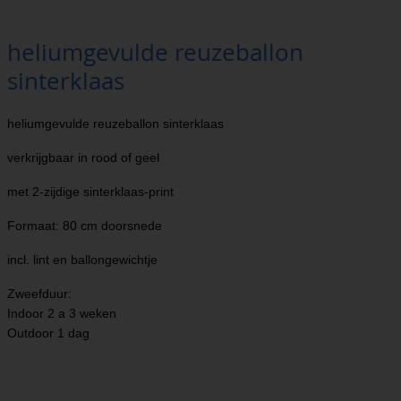
heliumgevulde reuzeballon
sinterklaas
heliumgevulde reuzeballon sinterklaas
verkrijgbaar in rood of geel
met 2-zijdige sinterklaas-print
Formaat: 80 cm doorsnede
incl. lint en ballongewichtje
Zweefduur:
Indoor 2 a 3 weken
Outdoor 1 dag