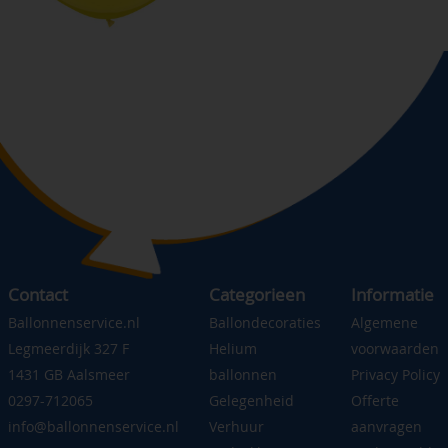
Contact
Categorieen
Informatie
Ballonnenservice.nl
Ballondecoraties
Algemene
Legmeerdijk 327 F
Helium
voorwaarden
1431 GB Aalsmeer
ballonnen
Privacy Policy
0297-712065
Gelegenheid
Offerte
info@ballonnenservice.nl
Verhuur
aanvragen