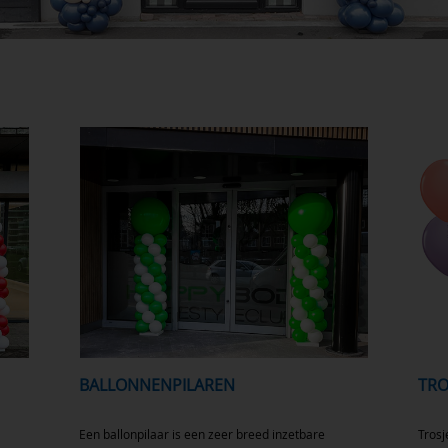
BALLONNENPILAREN
TR
Een ballonpilaar is een zeer breed inzetbare
Trosj