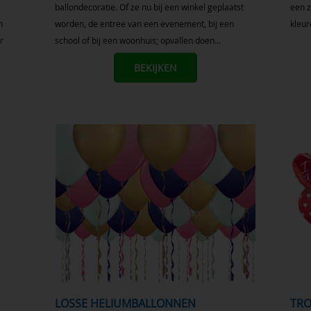
ballondecoratie. Of ze nu bij een winkel geplaatst
een z
n
worden, de entree van een evenement, bij een
kleur
r
school of bij een woonhuis; opvallen doen...
BEKIJKEN
LOSSE HELIUMBALLONNEN
TR