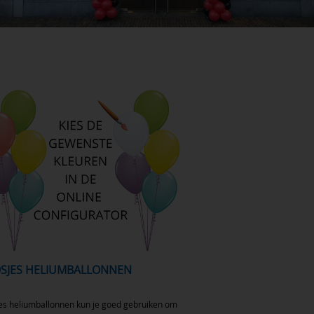
OSJES HELIUMBALLONNEN
es heliumballonnen kun je goed gebruiken om