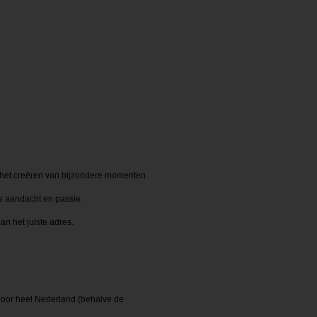
 het creëren van bijzondere momenten.
de aandacht en passie.
an het juiste adres.
 door heel Nederland (behalve de