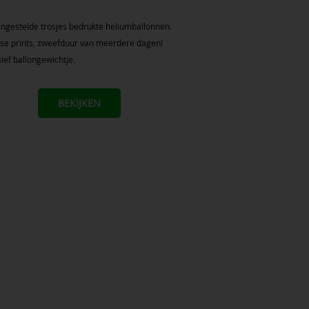
ngestelde trosjes bedrukte heliumballonnen.
se prints, zweefduur van meerdere dagen!
sief ballongewichtje.
BEKIJKEN