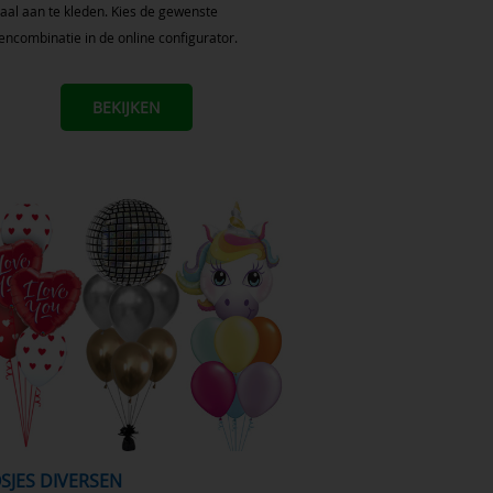
aal aan te kleden. Kies de gewenste
encombinatie in de online configurator.
BEKIJKEN
OSJES DIVERSEN