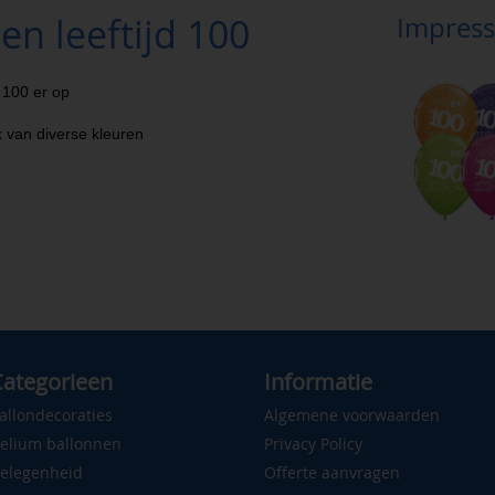
n leeftijd 100
Impress
 100 er op
 van diverse kleuren
ategorieen
Informatie
allondecoraties
Algemene voorwaarden
elium ballonnen
Privacy Policy
elegenheid
Offerte aanvragen