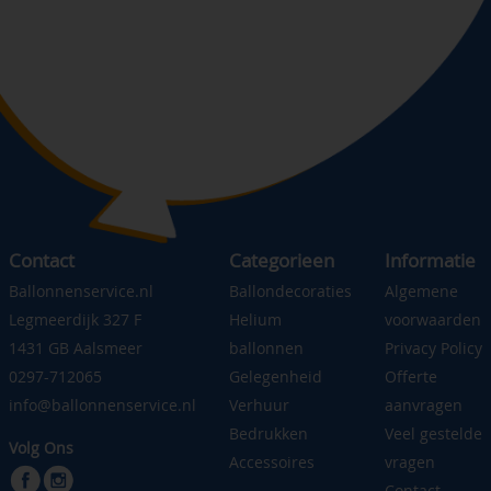
Contact
Categorieen
Informatie
Ballonnenservice.nl
Ballondecoraties
Algemene
Legmeerdijk 327 F
Helium
voorwaarden
1431 GB Aalsmeer
ballonnen
Privacy Policy
0297-712065
Gelegenheid
Offerte
info@ballonnenservice.nl
Verhuur
aanvragen
Bedrukken
Veel gestelde
Volg Ons
Accessoires
vragen
Contact