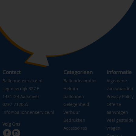
Contact
Categorieen
Informatie
Ballonnenservice.nl
Ballondecoraties
Algemene
Legmeerdijk 327 F
Helium
voorwaarden
1431 GB Aalsmeer
ballonnen
Privacy Policy
0297-712065
Gelegenheid
Offerte
info@ballonnenservice.nl
Verhuur
aanvragen
Bedrukken
Veel gestelde
Volg Ons
Accessoires
vragen
Contact