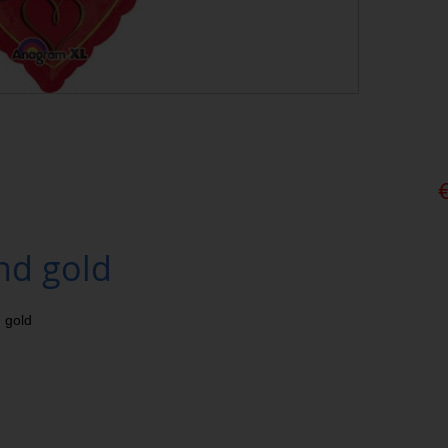
nd gold
 gold