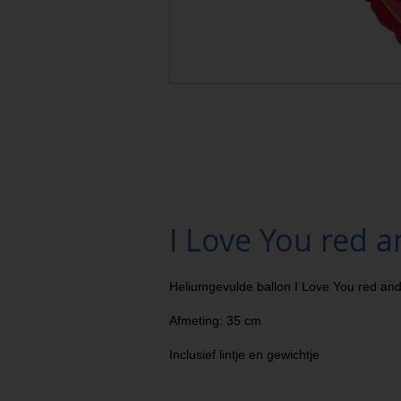
I Love You red a
Heliumgevulde ballon I Love You red and
Afmeting: 35 cm
Inclusief lintje en gewichtje