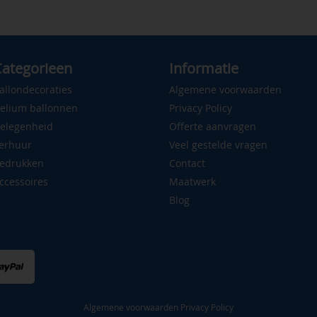
ategorieen
Informatie
allondecoraties
Algemene voorwaarden
elium ballonnen
Privacy Policy
elegenheid
Offerte aanvragen
erhuur
Veel gestelde vragen
edrukken
Contact
ccessoires
Maatwerk
Blog
Algemene voorwaarden
Privacy Policy